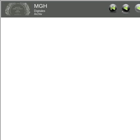
MGH
Digitales
Archiv