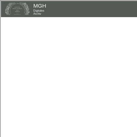
MGH
Digitales
Archiv