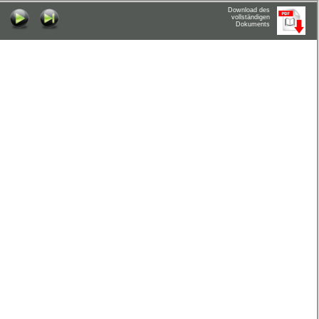
Download des
vollständigen
Dokuments