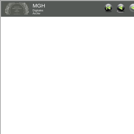
MGH
Digitales
Archiv