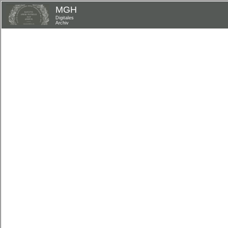
MGH
Digitales
Archiv