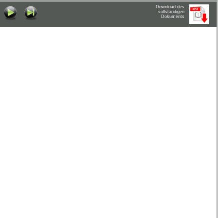
Download des
vollständigen
Dokuments