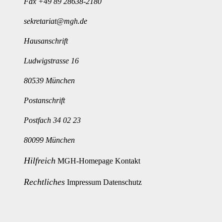
Fax +49 89 28638-2180
sekretariat@mgh.de
Hausanschrift
Ludwigstrasse 16
80539 München
Postanschrift
Postfach 34 02 23
80099 München
Hilfreich
MGH-Homepage
Kontakt
Rechtliches
Impressum
Datenschutz