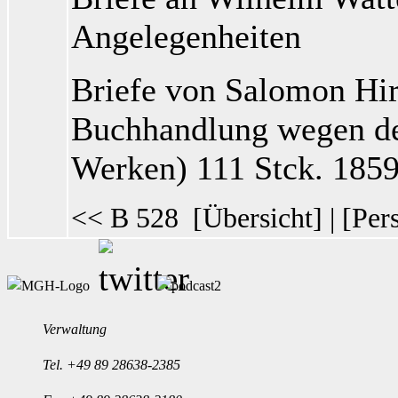
Angelegenheiten
Briefe von Salomon
Hir
Buchhandlung wegen de
Werken) 111 Stck. 185
<< B 528
[
Übersicht
] | [
Per
Verwaltung
Tel.
+49 89 28638-2385