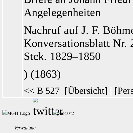
Angelegenheiten
Nachruf auf J. F. Böhm
Konversationsblatt Nr.
Stck. 1829–1850
) (1863)
<< B 527
[
Übersicht
] | [
Per
Verwaltung