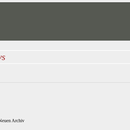
vs
 Neuen Archiv