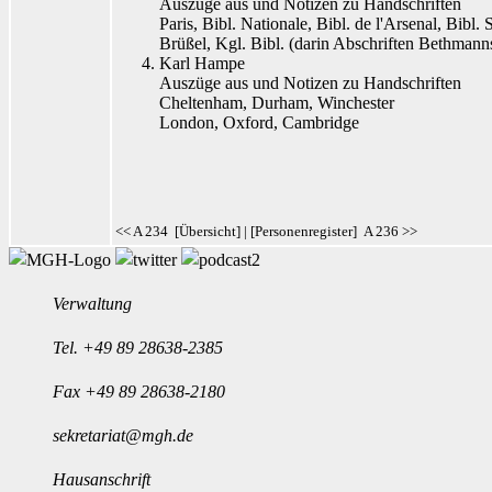
Auszüge aus und Notizen zu Handschriften
Paris, Bibl. Nationale, Bibl. de l'Arsenal, Bibl.
Brüßel, Kgl. Bibl. (darin Abschriften Bethmann
Karl Hampe
Auszüge aus und Notizen zu Handschriften
Cheltenham, Durham, Winchester
London, Oxford, Cambridge
<< A 234
[
Übersicht
] | [
Personenregister
]
A 236 >>
Verwaltung
Tel.
+49 89 28638-2385
Fax +49 89 28638-2180
sekretariat@mgh.de
Hausanschrift