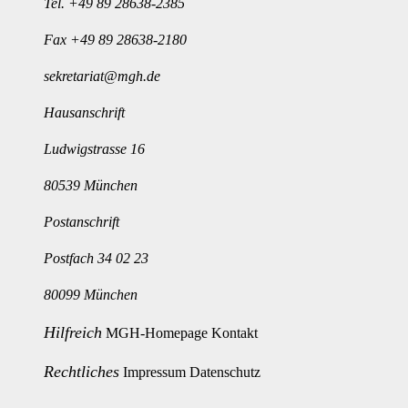
Tel.
+49 89 28638-2385
Fax +49 89 28638-2180
sekretariat@mgh.de
Hausanschrift
Ludwigstrasse 16
80539 München
Postanschrift
Postfach 34 02 23
80099 München
Hilfreich
MGH-Homepage
Kontakt
Rechtliches
Impressum
Datenschutz