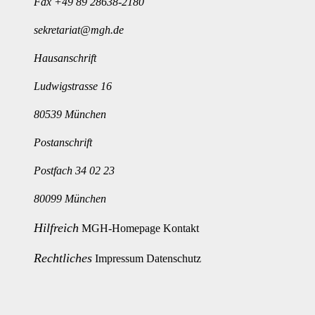
Fax +49 89 28638-2180
sekretariat@mgh.de
Hausanschrift
Ludwigstrasse 16
80539 München
Postanschrift
Postfach 34 02 23
80099 München
Hilfreich
MGH-Homepage
Kontakt
Rechtliches
Impressum
Datenschutz