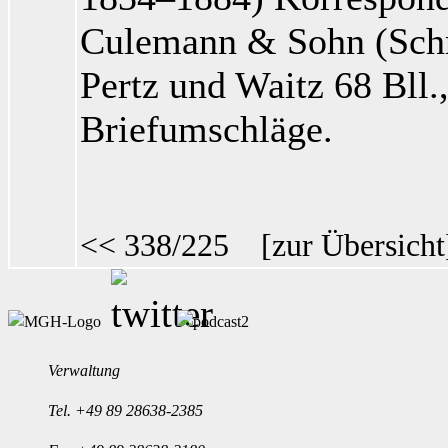
Culemann & Sohn (Schri
Pertz
und Waitz
68 Bll.,
Briefumschläge.
<< 338/225
[
zur Übersicht
Verwaltung
Tel.
+49 89 28638-2385