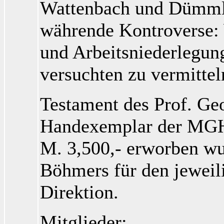
Wattenbach
und Dümml
währende Kontroverse:
und Arbeitsniederlegung
versuchten zu vermittel
Testament des Prof. Ge
Handexemplar der MGH 
M. 3,500,- erworben wu
Böhmers für den jeweili
Direktion.
Mitglieder: