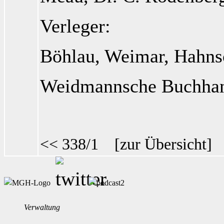
Verleger:
Böhlau, Weimar, Hahns
Weidmannsche Buchhan
<< 338/1
[
zur Übersicht
Verwaltung