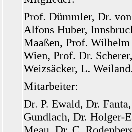
Prof. Dümmler
, Dr. vo
Alfons Huber
, Innsbru
Maaßen
, Prof. Wilhel
Wien, Prof. Dr. Scherer
Weizsäcker
, L. Weiland
Mitarbeiter:
Dr. P. Ewald
, Dr. Fanta
Gundlach
, Dr. Holger-E
Meau, Dr. C. Rodenber