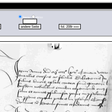
Recto
Verso