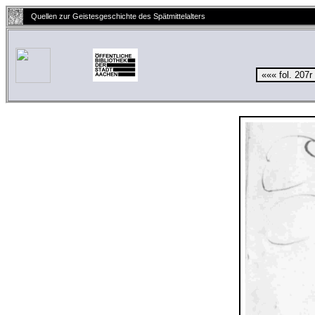
Quellen zur Geistesgeschichte des Spätmittelalters