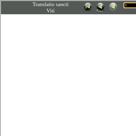
Translatio sancti
Viti