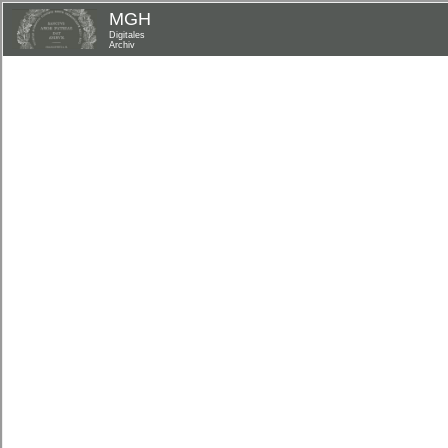
MGH
Digitales
Archiv