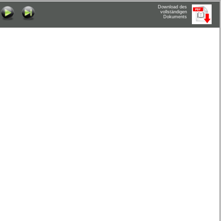
Download des
vollständigen
Dokuments