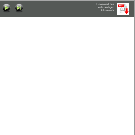
Download des
vollständigen
Dokuments