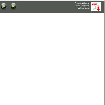
Download des
vollständigen
Dokuments