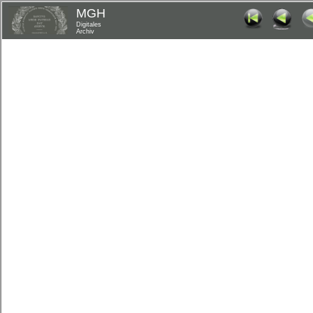
MGH
Digitales
Archiv