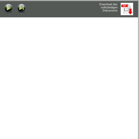
Download des
vollständigen
Dokuments