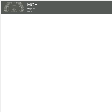
MGH
Digitales
Archiv