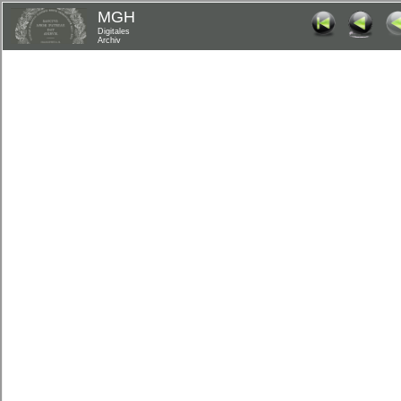
MGH
Digitales
Archiv