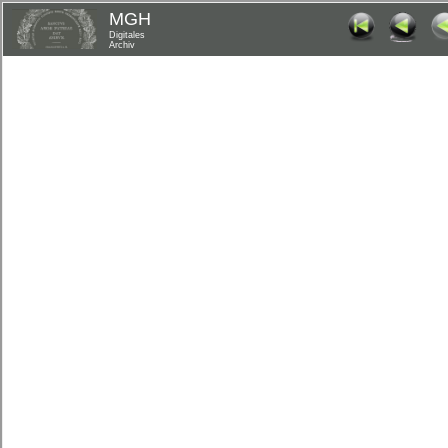
MGH
Digitales
Archiv