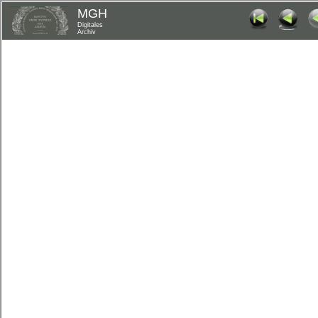
MGH
Digitales
Archiv