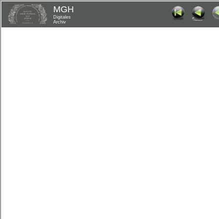
MGH
Digitales
Archiv