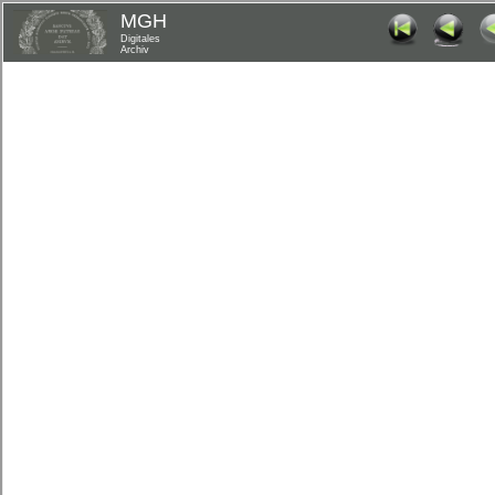
MGH
Digitales
Archiv