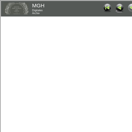
MGH
Digitales
Archiv