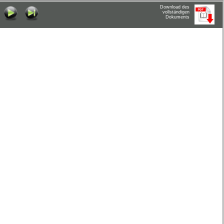
Download des
vollständigen
Dokuments