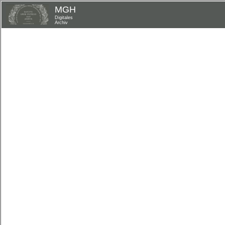
MGH
Digitales
Archiv