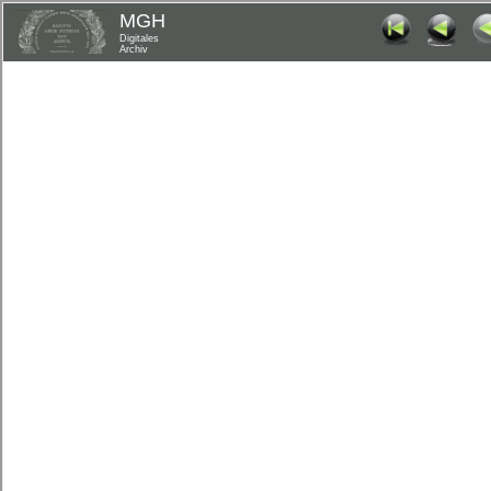
MGH
Digitales
Archiv