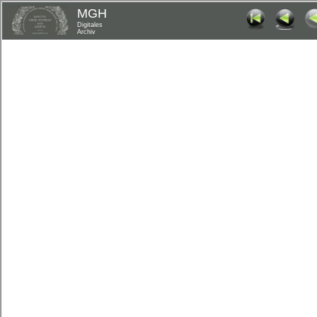
MGH
Digitales
Archiv