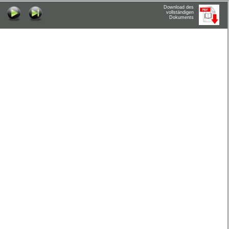
Download des
vollständigen
Dokuments