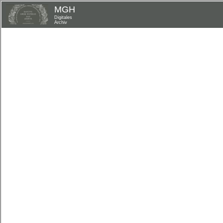
MGH
Digitales
Archiv