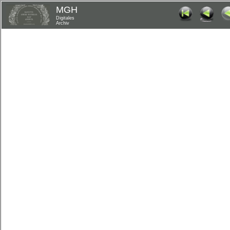
MGH
Digitales
Archiv