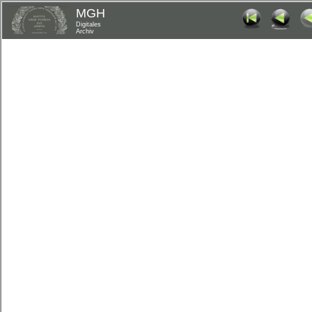
MGH
Digitales
Archiv