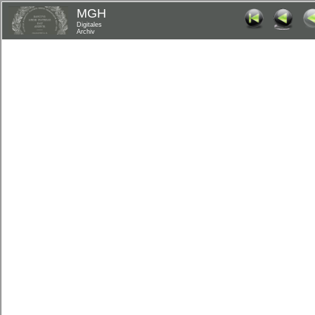
MGH
Digitales
Archiv