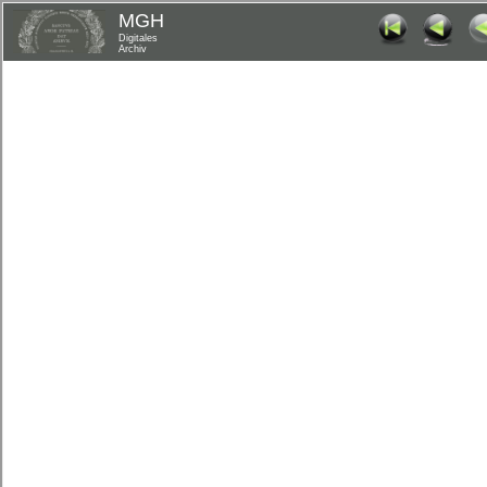
MGH
Digitales
Archiv