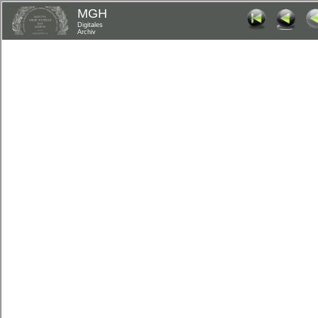
MGH
Digitales
Archiv