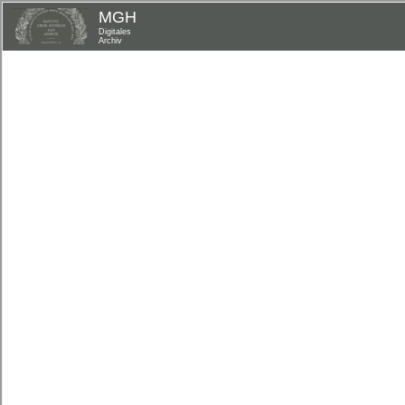
MGH
Digitales
Archiv