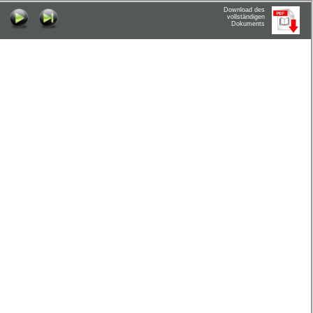
Download des
vollständigen
Dokuments