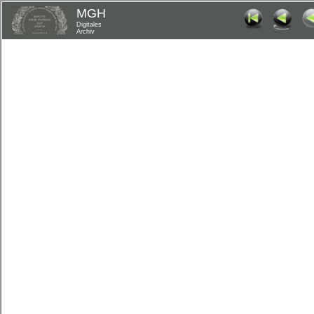
MGH
Digitales
Archiv