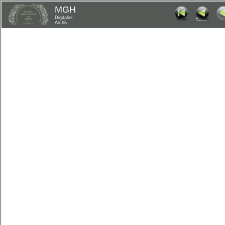
MGH
Digitales
Archiv