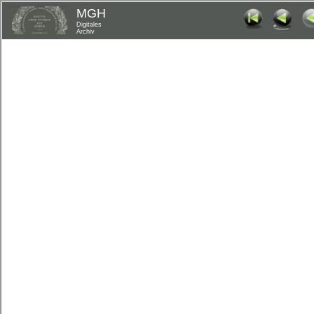
MGH
Digitales
Archiv