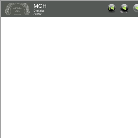
MGH
Digitales
Archiv