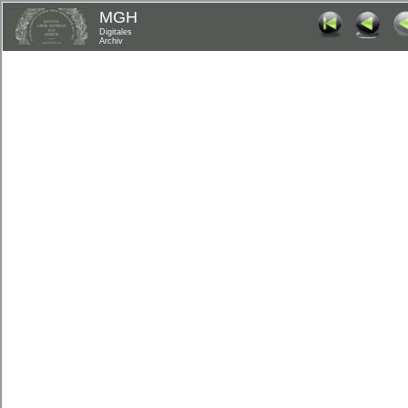
MGH
Digitales
Archiv