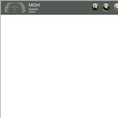
MGH
Digitales
Archiv