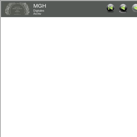
MGH
Digitales
Archiv