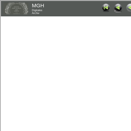
MGH
Digitales
Archiv