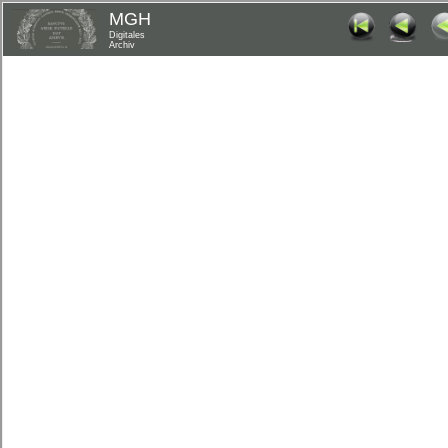
MGH
Digitales
Archiv