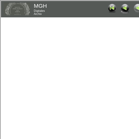
MGH
Digitales
Archiv