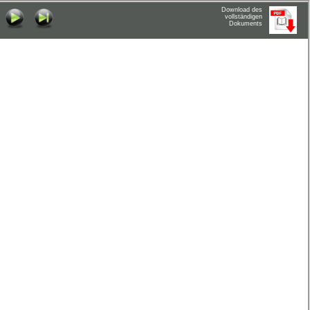
Download des
vollständigen
Dokuments