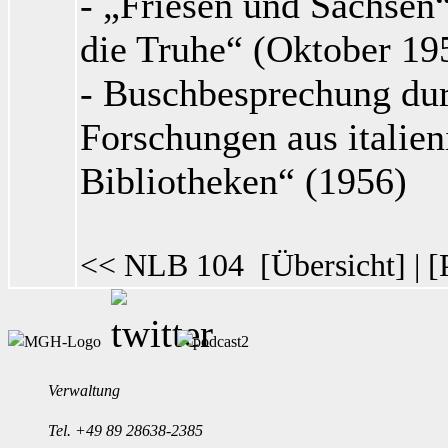
- „Friesen und Sachsen“
die Truhe“ (Oktober 19
- Buschbesprechung du
Forschungen aus italie
Bibliotheken“ (1956)
<< NLB 104
[
Übersicht
] | [
Verwaltung
Tel.
+49 89 28638-2385