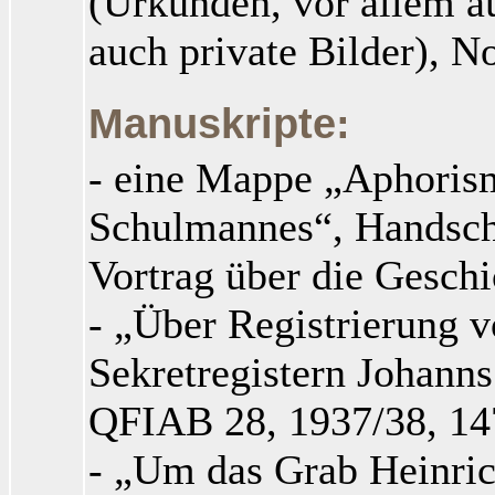
(Urkunden, vor allem a
auch private Bilder), N
Manuskripte:
- eine Mappe „Aphorism
Schulmannes“, Handschr
Vortrag über die Gesch
- „Über Registrierung v
Sekretregistern Johanns
QFIAB 28, 1937/38, 1
- „Um das Grab Heinric