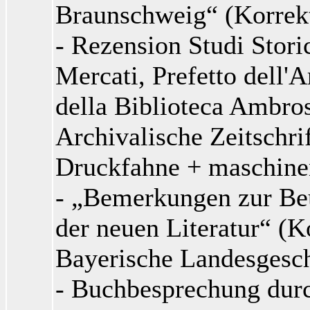
Braunschweig“ (Korrek
- Rezension Studi Stor
Mercati, Prefetto dell'A
della Biblioteca Ambros
Archivalische Zeitschri
Druckfahne + maschinen
- „Bemerkungen zur Beu
der neuen Literatur“ (K
Bayerische Landesgesch
- Buchbesprechung dur