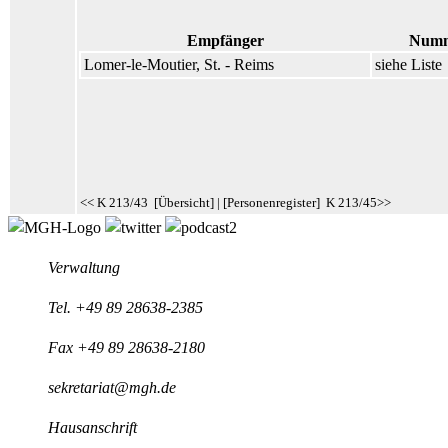
Empfänger
Num
Lomer-le-Moutier, St. - Reims
siehe Liste
<< K 213/43
[
Übersicht
] | [
Personenregister
]
K 213/45>>
Verwaltung
Tel.
+49 89 28638-2385
Fax +49 89 28638-2180
sekretariat@mgh.de
Hausanschrift