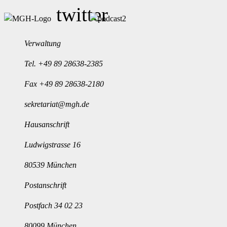
Verwaltung
Tel.
+49 89 28638-2385
Fax +49 89 28638-2180
sekretariat@mgh.de
Hausanschrift
Ludwigstrasse 16
80539 München
Postanschrift
Postfach 34 02 23
80099 München