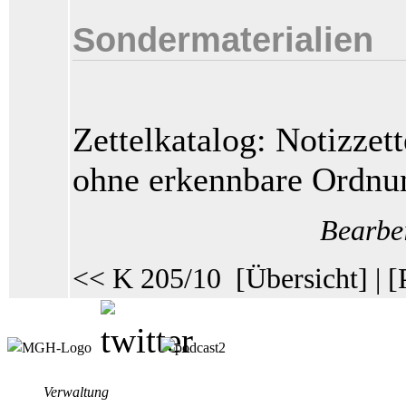
Sondermaterialien
Zettelkatalog: Notizzet
ohne erkennbare Ordnu
Bearbei
<< K 205/10
[
Übersicht
] | [
Verwaltung