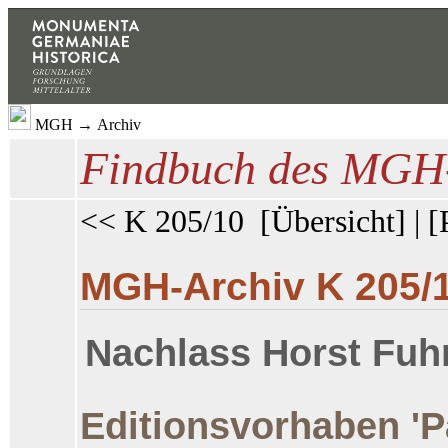
MGH
→
Archiv
Findbuch des MGH-
<< K 205/10
[
Übersicht
] | [
MGH-Archiv K 205/
Nachlass Horst Fu
Editionsvorhaben 'Pa