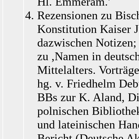
Hl. Emmeram.'
Rezensionen zu Bisc
Konstitution Kaiser J
dazwischen Notizen;
zu ,Namen in deutsch
Mittelalters. Vorträ
hg. v. Friedhelm Deb
BBs zur K. Aland, Di
polnischen Bibliothe
und lateinischen Hand
Bericht (Deutsche A