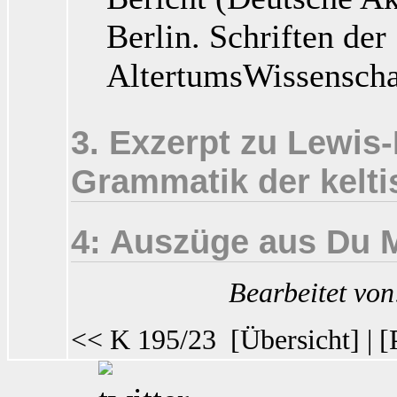
Berlin. Schriften der
AltertumsWissenschaf
3. Exzerpt zu Lewis
Grammatik der kelt
4: Auszüge aus Du Mér
Bearbeitet vo
<< K 195/23
[
Übersicht
] | [