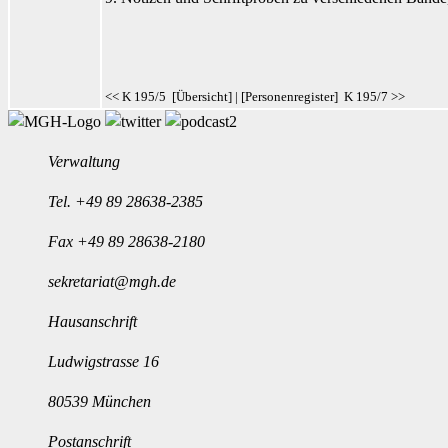
<< K 195/5
[
Übersicht
] | [
Personenregister
]
K 195/7 >>
Verwaltung
Tel.
+49 89 28638-2385
Fax +49 89 28638-2180
sekretariat@mgh.de
Hausanschrift
Ludwigstrasse 16
80539 München
Postanschrift